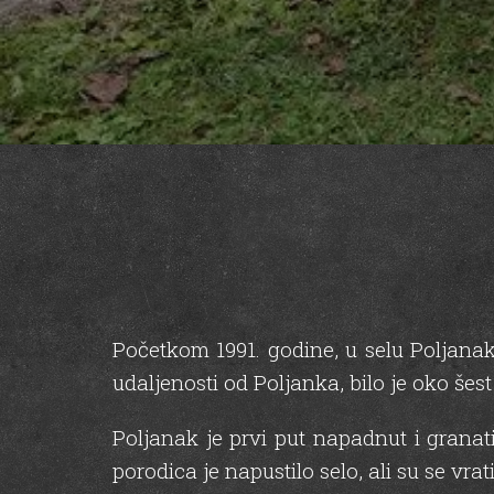
Početkom 1991. godine, u selu Poljana
udaljenosti od Poljanka, bilo je oko šest
Poljanak je prvi put napadnut i granat
porodica je napustilo selo, ali su se vrati