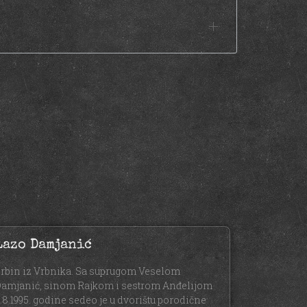
Lazo Damjanić
rbin iz Vrbnika. Sa suprugom Veselom
amjanić, sinom Rajkom i sestrom Anđelijom
.8.1995. godine sedeo je u dvorištu porodične