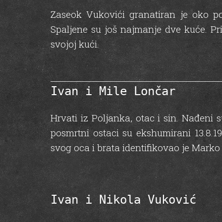
Zaseok Vukovići granatiran je oko pod
Spaljene su još najmanje dve kuće. Pri
svojoj kući.
Ivan i Mile Lončar
Hrvati iz Poljanka, otac i sin. Nađeni 
posmrtni ostaci su ekshumirani 13.8.1
svog oca i brata identifikovao je Marko
Ivan i Nikola Vuković