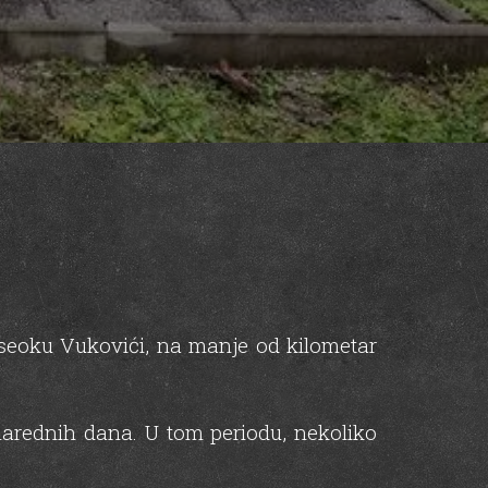
aseoku Vukovići, na manje od kilometar
 narednih dana. U tom periodu, nekoliko