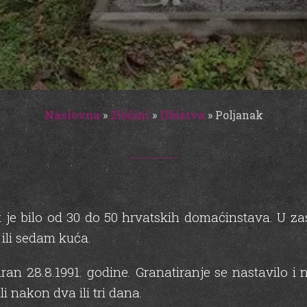
Naslovna
»
Zločini
»
Ubistva
»
Poljanak
k je bilo od 30 do 50 hrvatskih domaćinstava. U z
 ili sedam kuća.
iran 28.8.1991. godine. Granatiranje se nastavilo i
li nakon dva ili tri dana.