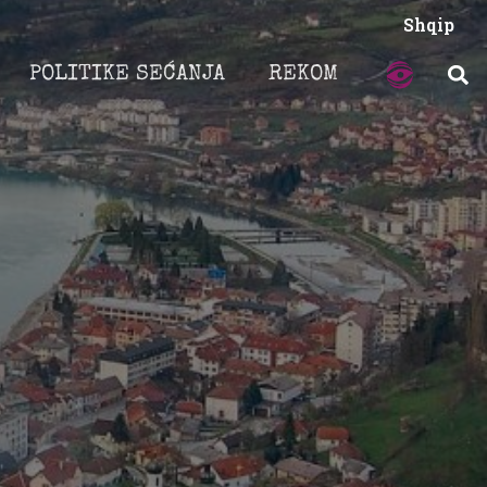
Shqip
POLITIKE SEĆANJA
REKOM