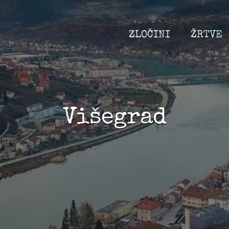
ZLOČINI
ŽRTVE
Višegrad