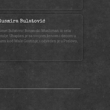
Rusmira Bulatović
smet Bulatović Bosanski Musliman iz sela
rulje. Uhapšen je sa svojom ženom i decom u
umi kod Male Gostinje, i odveden je u Prelovo,