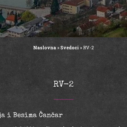
Naslovna
»
Svedoci
»
RV-2
RV-2
ja i Besima Čančar