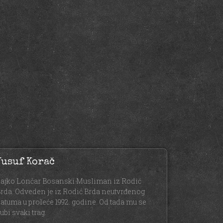
Jusuf Korač
ajko Lončar Bosanski Musliman iz Rodić
rda. Odveden je iz Rodić Brda neutvrđenog
atuma u proleće 1992. godine. Od tada mu se
ubi svaki trag.