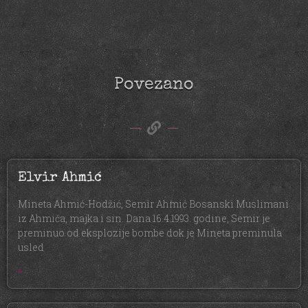
Povezano
Elvir Ahmić
Mineta Ahmić-Hodžić, Semir Ahmić Bosanski Muslimani
iz Ahmića, majka i sin. Dana 16.4.1993. godine, Semir je
preminuo od eksplozije bombe dok je Mineta preminula
usled
»