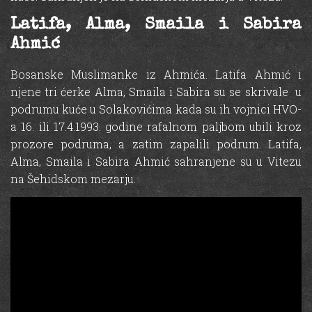
Latifa, Alma, Smaila i Sabira
Ahmić
Bosanske Muslimanke iz Ahmića. Latifa Ahmić i
njene tri ćerke Alma, Smaila i Sabira su se skrivale u
podrumu kuće u Solakovićima kada su ih vojnici HVO-
a 16. ili 17.4.1993. godine rafalnom paljbom ubili kroz
prozore podruma, a zatim zapalili podrum. Latifa,
Alma, Smaila i Sabira Ahmić sahranjene su u Vitezu
na Šehidskom mezarju.