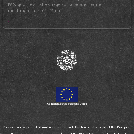
1992. godine srpske snage su napadale i palile
muslimanske kuće. Džula
»
This website was created and maintained with the financial support of the European