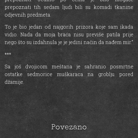
prepoznati tih sedam ljudi bili su komadi tkanine
odjevnih predmeta.
To je bio jedan od najgorih prizora koje sam ikada
vidio. Nada da moja braća nisu previše patila prije
nego što su izdahnula je je jedini način da nađem mir.“
***
Sa još dvojicom meštana je sahranio posmrtne
ostatke sedmorice muškaraca na groblju pored
džamije.
Povezano