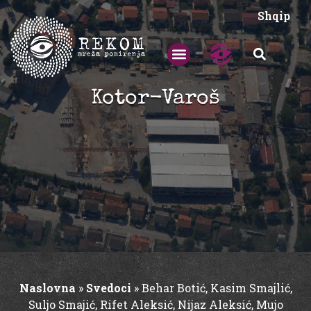
Shqip
Kotor-Varoš
Naslovna
»
Svedoci
»
Behar Botić, Kasim Smajlić,
Suljo Smajić, Rifet Aleksić, Nijaz Aleksić, Mujo