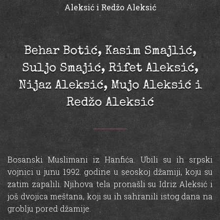
Aleksić i Redžo Aleksić
Behar Botić, Kasim Smajlić,
Suljo Smajić, Rifet Aleksić,
Nijaz Aleksić, Mujo Aleksić i
Redžo Aleksić
Bosanski Muslimani iz Hanfića. Ubili su ih srpski
vojnici u junu 1992. godine u seoskoj džamiji, koju su
zatim zapalili. Njihova tela pronašli su Idriz Aleksić i
još dvojica meštana, koji su ih sahranili istog dana na
groblju pored džamije.