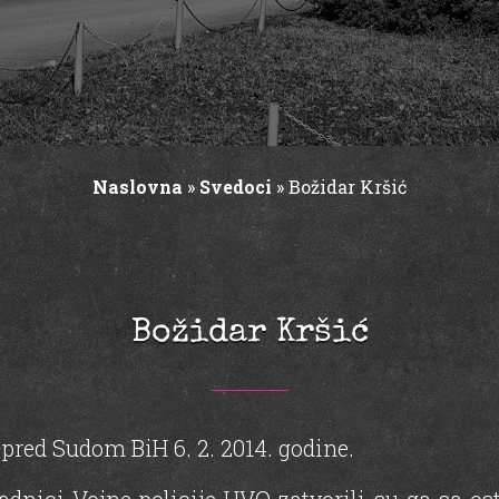
Naslovna
»
Svedoci
»
Božidar Kršić
Božidar Kršić
pred Sudom BiH 6. 2. 2014. godine.