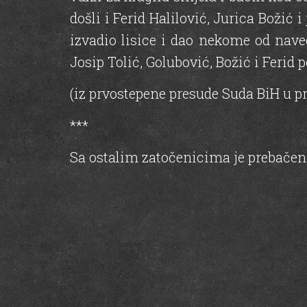
došli i Ferid Halilović, Jurica Božić
izvadio lisice i dao nekome od nave
Josip Tolić, Golubović, Božić i Ferid 
(iz prvostepene presude Suda BiH u pr
***
Sa ostalim zatočenicima je prebačen