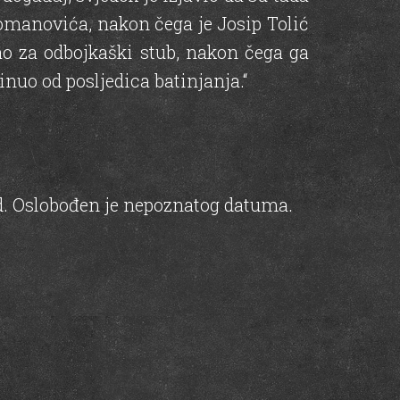
 Tomanovića, nakon čega je Josip Tolić
ao za odbojkaški stub, nakon čega ga
inuo od posljedica batinjanja.“
d. Oslobođen je nepoznatog datuma.