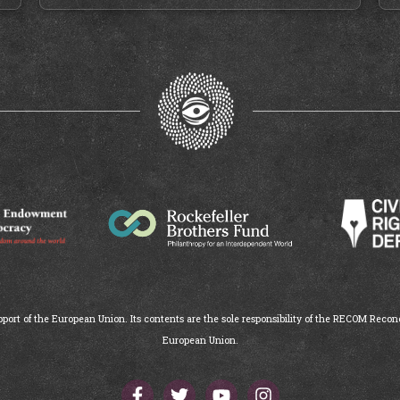
ort of the European Union. Its contents are the sole responsibility of the RECOM Reconc
European Union.