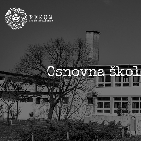
Osnovna škol