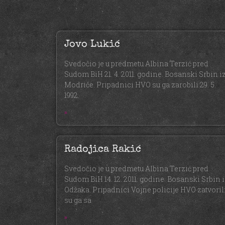
Jovo Lukić
Svedočio je u predmetu Albina Terzić pred
Sudom BiH 21. 4. 2011. godine. Bosanski Srbin i
Modriče. Pripadnici HVO su ga zarobili 29. 5.
1992.
»
Radojica Rakić
Svedočio je u predmetu Albina Terzić pred
Sudom BiH 14. 12. 2011. godine. Bosanski Srbin 
Odžaka. Pripadnici Vojne policije HVO zatvoril
su ga sa
»