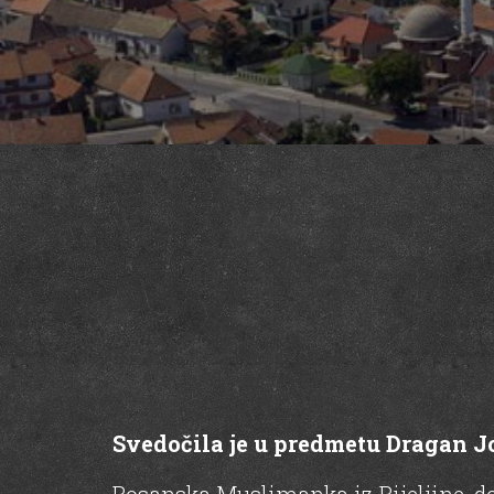
Svedočila je u predmetu Dragan Jov