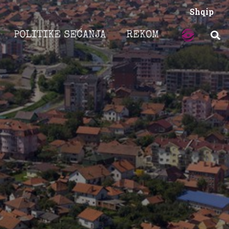
Shqip
POLITIKE SEĆANJA
REKOM