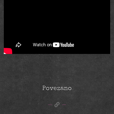
Povezano