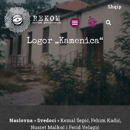
Shqip
Logor „Kamenica“
Naslovna
»
Svedoci
»
Kemal Šepić, Fehim Kadić,
Nusret Malkoč i Ferid Velagić