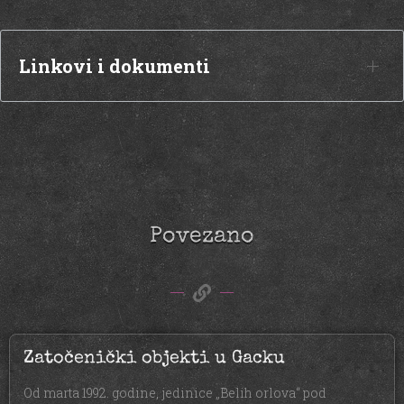
Linkovi i dokumenti
Povezano
Zatočenički objekti u Gacku
Od marta 1992. godine, jedinice „Belih orlova“ pod