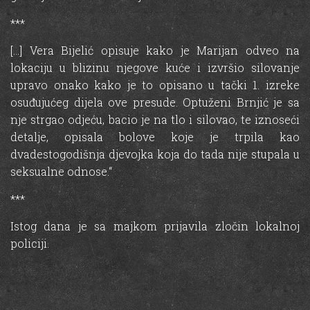
***
[…] Vera Bijelić opisuje kako je Marijan odveo na
lokaciju u blizinu njegove kuće i izvršio silovanje
upravo onako kako je to opisano u tački 1. izreke
osuđujućeg dijela ove presude. Optuženi Brnjić je sa
nje strgao odjeću, bacio je na tlo i silovao, te iznoseći
detalje, opisala bolove koje je trpila kao
dvadestogodišnja djevojka koja do tada nije stupala u
seksualne odnose.“
***
Istog dana je sa majkom prijavila zločin lokalnoj
policiji.