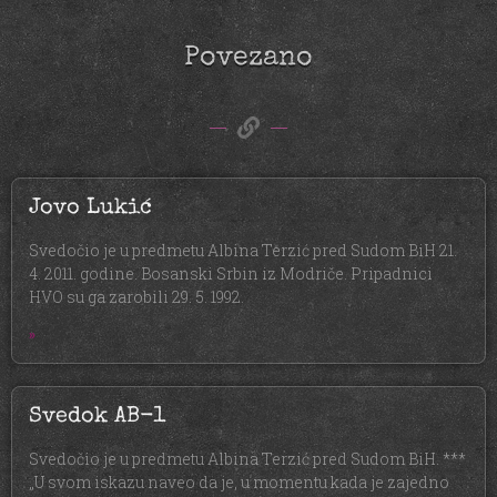
Povezano
Jovo Lukić
Svedočio je u predmetu Albina Terzić pred Sudom BiH 21.
4. 2011. godine. Bosanski Srbin iz Modriče. Pripadnici
HVO su ga zarobili 29. 5. 1992.
»
Svedok AB-1
Svedočio je u predmetu Albina Terzić pred Sudom BiH. ***
„U svom iskazu naveo da je, u momentu kada je zajedno