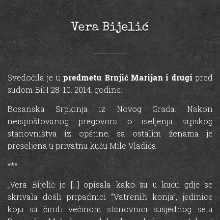
Vera Bijelić
Svedočila je u
predmetu Brnjić Marijan i drugi
pred
sudom BiH 28. 10. 2014. godine.
Bosanska Srpkinja iz Novog Grada. Nakon
neispoštovanog pregovora o iseljenju srpskog
stanovništva iz opštine, sa ostalim ženama je
preseljena u privatnu kuću Mile Vladića.
***
„Vera Bijelić je […] opisala kako su u kuću gdje se
skrivala došli pripadnici “Vatrenih konja”, jedinice
koju su činili većinom stanovnici susjednog sela