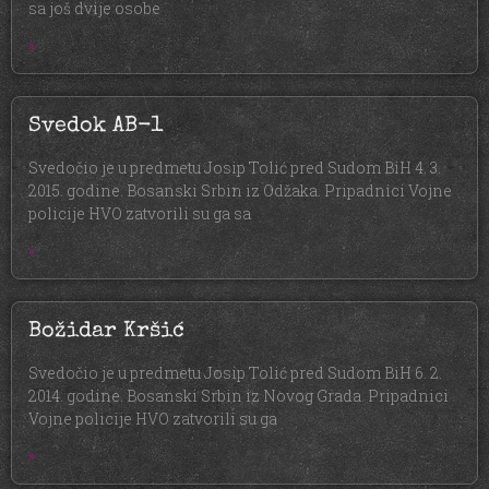
sa još dvije osobe
»
Svedok AB-1
Svedočio je u predmetu Josip Tolić pred Sudom BiH 4. 3.
2015. godine. Bosanski Srbin iz Odžaka. Pripadnici Vojne
policije HVO zatvorili su ga sa
»
Božidar Kršić
Svedočio je u predmetu Josip Tolić pred Sudom BiH 6. 2.
2014. godine. Bosanski Srbin iz Novog Grada. Pripadnici
Vojne policije HVO zatvorili su ga
»