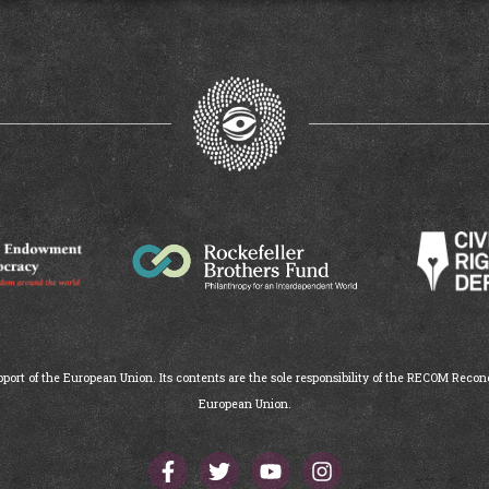
ort of the European Union. Its contents are the sole responsibility of the RECOM Reconc
European Union.