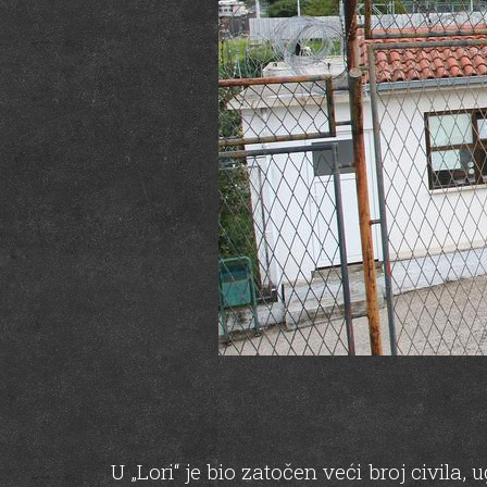
U „Lori“ je bio zatočen veći broj civil