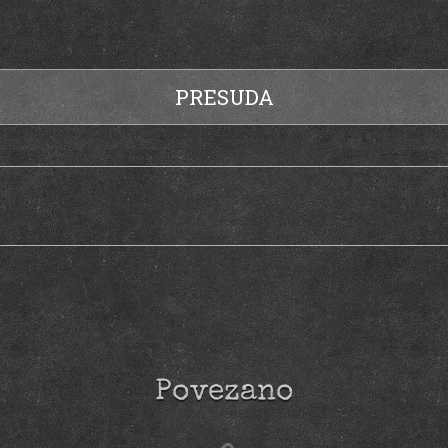
PRESUDA
Povezano