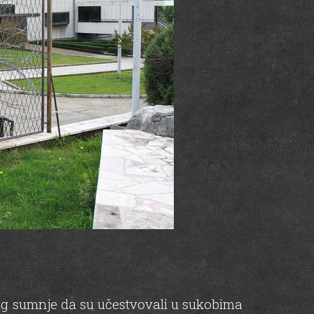
zbog sumnje da su učestvovali u sukobima