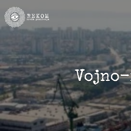
Vojno-