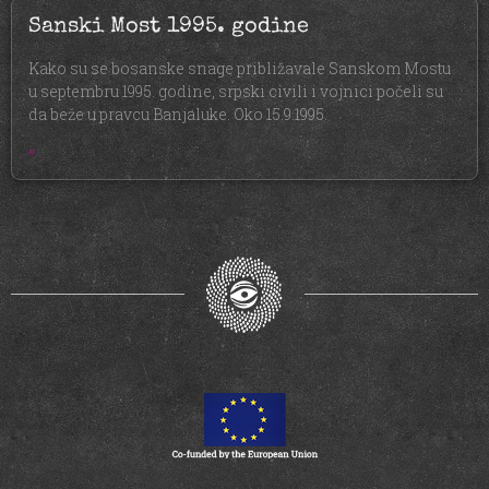
Sanski Most 1995. godine
Kako su se bosanske snage približavale Sanskom Mostu
u septembru 1995. godine, srpski civili i vojnici počeli su
da beže u pravcu Banjaluke. Oko 15.9.1995.
»