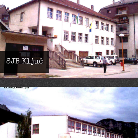
SJB Ključ