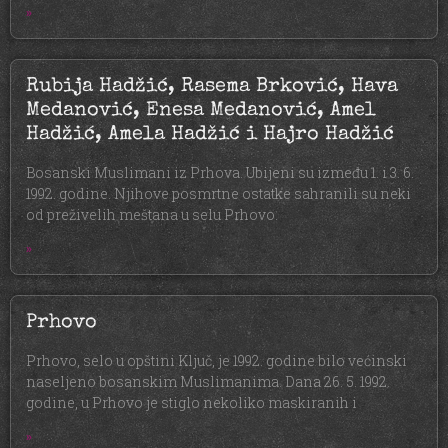
»
Rubija Hadžić, Rasema Brković, Hava
Medanović, Enesa Medanović, Amel
Hadžić, Amela Hadžić i Hajro Hadžić
Bosanski Muslimani iz Prhova. Ubijeni su između 1. i 3. 6.
1992. godine. Njihove posmrtne ostatke sahranili su neki
od preživelih meštana u selu Prhovo.
»
Prhovo
Prhovo, selo u opštini Ključ, je 1992. godine bilo većinski
naseljeno bosanskim Muslimanima. Dana 26. 5. 1992.
godine, u Prhovo je stiglo nekoliko maskiranih i
»