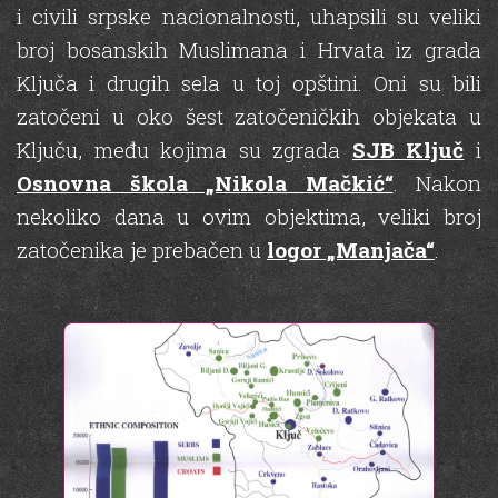
i civili srpske nacionalnosti, uhapsili su veliki
broj bosanskih Muslimana i Hrvata iz grada
Ključa i drugih sela u toj opštini. Oni su bili
zatočeni u oko šest zatočeničkih objekata u
Ključu, među kojima su zgrada
SJB Ključ
i
Osnovna škola „Nikola Mačkić“
. Nakon
nekoliko dana u ovim objektima, veliki broj
zatočenika je prebačen u
logor „Manjača“
.