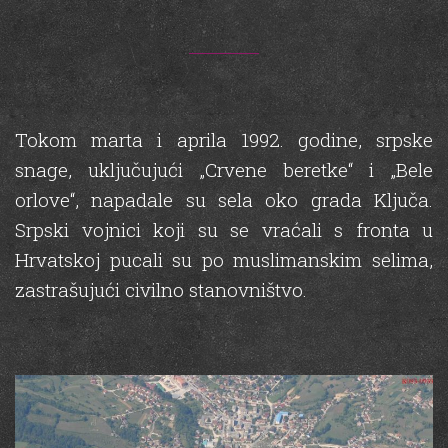
Tokom marta i aprila 1992. godine, srpske
snage, uključujući „Crvene beretke“ i „Bele
orlove“, napadale su sela oko grada Ključa.
Srpski vojnici koji su se vraćali s fronta u
Hrvatskoj pucali su po muslimanskim selima,
zastrašujući civilno stanovništvo.