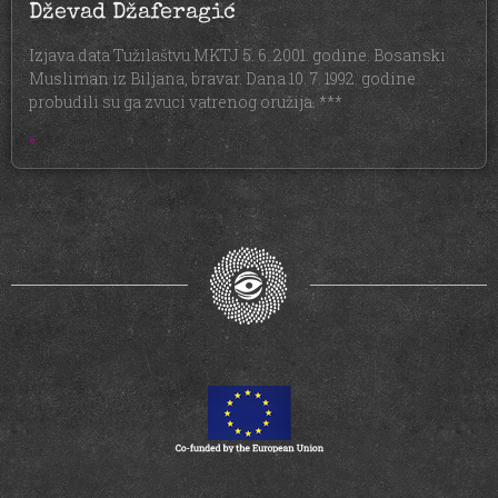
Dževad Džaferagić
Izjava data Tužilaštvu MKTJ 5. 6. 2001. godine. Bosanski
Musliman iz Biljana, bravar. Dana 10. 7. 1992. godine
probudili su ga zvuci vatrenog oružija. ***
»