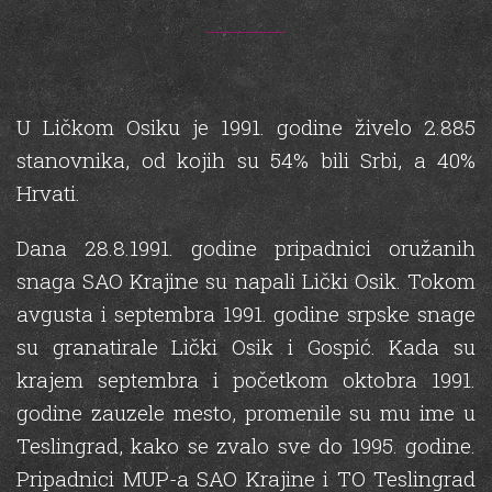
U Ličkom Osiku je 1991. godine živelo 2.885
stanovnika, od kojih su 54% bili Srbi, a 40%
Hrvati.
Dana 28.8.1991. godine pripadnici oružanih
snaga SAO Krajine su napali Lički Osik. Tokom
avgusta i septembra 1991. godine srpske snage
su granatirale Lički Osik i Gospić. Kada su
krajem septembra i početkom oktobra 1991.
godine zauzele mesto, promenile su mu ime u
Teslingrad, kako se zvalo sve do 1995. godine.
Pripadnici MUP-a SAO Krajine i TO Teslingrad