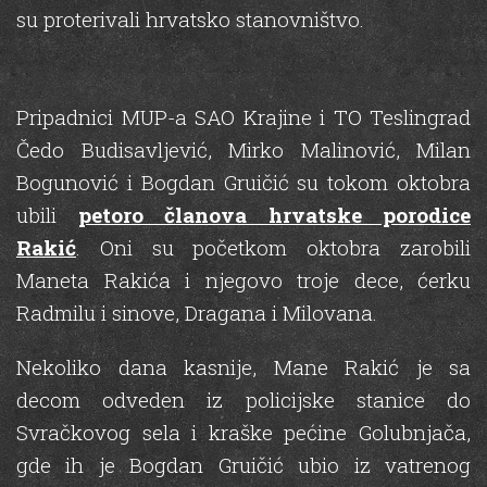
su proterivali hrvatsko stanovništvo.
Pripadnici MUP-a SAO Krajine i TO Teslingrad
Čedo Budisavljević, Mirko Malinović, Milan
Bogunović i Bogdan Gruičić su tokom oktobra
ubili
petoro članova hrvatske porodice
Rakić
. Oni su početkom oktobra zarobili
Maneta Rakića i njegovo troje dece, ćerku
Radmilu i sinove, Dragana i Milovana.
Nekoliko dana kasnije, Mane Rakić je sa
decom odveden iz policijske stanice do
Svračkovog sela i kraške pećine Golubnjača,
gde ih je Bogdan Gruičić ubio iz vatrenog