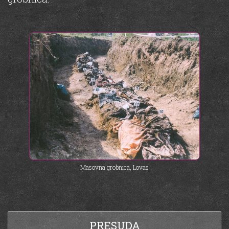
Masovna grobnica, Lovas
PRESUDA