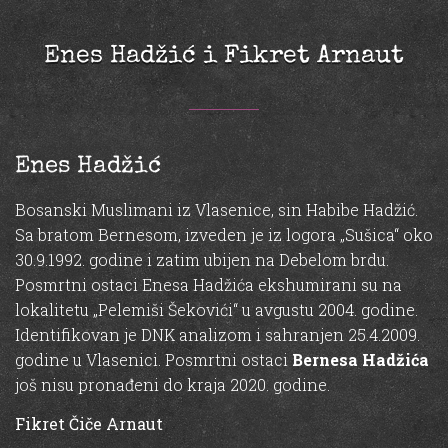
Enes Hadžić i Fikret Arnaut
Enes Hadžić
Bosanski Muslimani iz Vlasenice, sin Habibe Hadžić.
Sa bratom Bernesom, izveden je iz logora „Sušica“ oko
30.9.1992. godine i zatim ubijen na Debelom brdu.
Posmrtni ostaci Enesa Hadžića ekshumirani su na
lokalitetu „Pelemiši Šekovići“ u avgustu 2004. godine.
Identifikovan je DNK analizom i sahranjen 25.4.2009.
godine u Vlasenici. Posmrtni ostaci
Bernesa Hadžića
još nisu pronađeni do kraja 2020. godine.
Fikret Čiče Arnaut