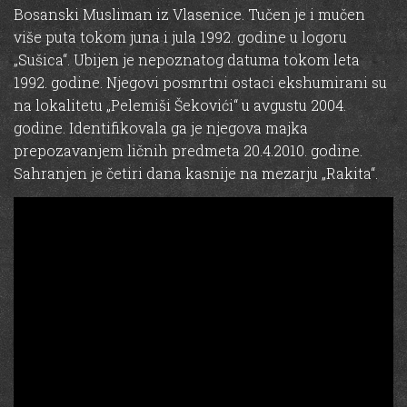
Bosanski Musliman iz Vlasenice. Tučen je i mučen
više puta tokom juna i jula 1992. godine u logoru
„Sušica“. Ubijen je nepoznatog datuma tokom leta
1992. godine. Njegovi posmrtni ostaci ekshumirani su
na lokalitetu „Pelemiši Šekovići“ u avgustu 2004.
godine. Identifikovala ga je njegova majka
prepozavanjem ličnih predmeta 20.4.2010. godine.
Sahranjen je četiri dana kasnije na mezarju „Rakita“.