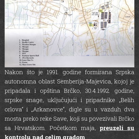
Nakon što je 1991. godine formirana Srpska
autonomna oblast Semberija-Majevica, kojoj je
pripadala i opština Brčko, 30.4.1992. godine,
srpske snage, uključujući i pripadnike „Belih
orlova“ i „Arkanovce“, digle su u vazduh dva
mosta preko reke Save, koji su povezivali Brčko
sa Hrvatskom. Početkom maja,
preuzeli su
kontrolu nad celim gradom
.