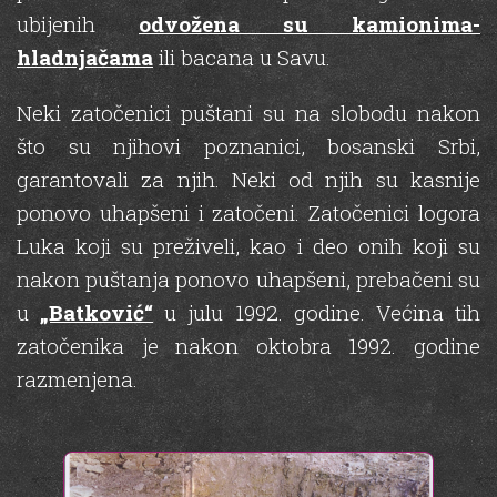
ubijenih
odvožena su kamionima-
hladnjačama
ili bacana u Savu.
Neki zatočenici puštani su na slobodu nakon
što su njihovi poznanici, bosanski Srbi,
garantovali za njih. Neki od njih su kasnije
ponovo uhapšeni i zatočeni. Zatočenici logora
Luka koji su preživeli, kao i deo onih koji su
nakon puštanja ponovo uhapšeni, prebačeni su
u
„Batković“
u julu 1992. godine. Većina tih
zatočenika je nakon oktobra 1992. godine
razmenjena.