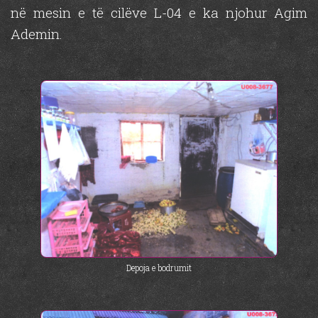
në mesin e të cilëve L-04 e ka njohur Agim
Ademin.
Depoja e bodrumit