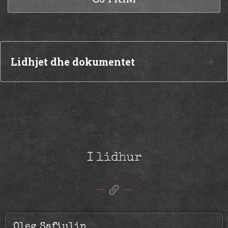
Lidhjet dhe dokumentet
I lidhur
Oleg Safiulin