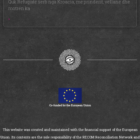
Quk Refugjatë serb nga Kroacia, me prindërit, vëllanë dhe
motrën ka
»
This website was created and maintained with the financial support of the European
Union. Its contents are the sole responsibility of the RECOM Reconciliation Network and