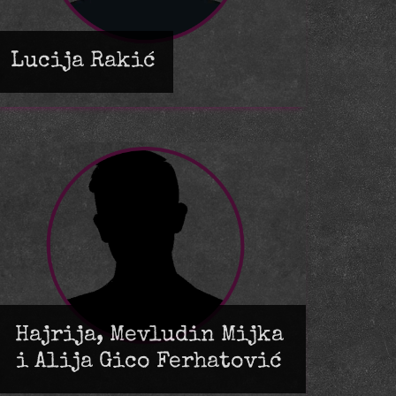
Lucija Rakić
Hajrija, Mevludin Mijka
i Alija Gico Ferhatović