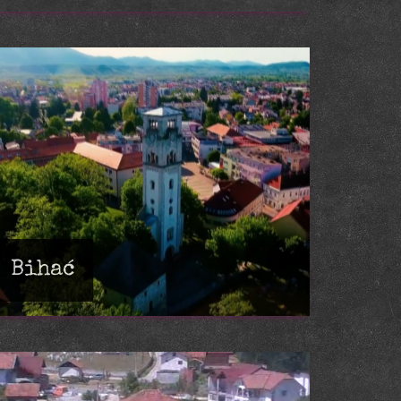
Bihać