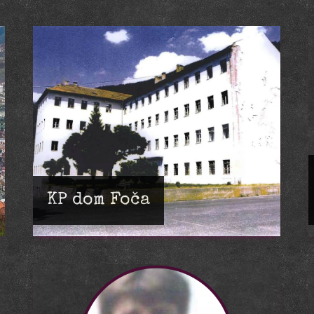
KP dom Foča