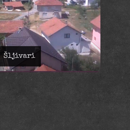
Šljivari