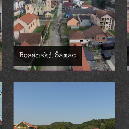
Bosanski Šamac