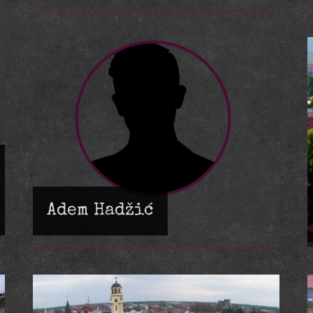
Adem Hadžić