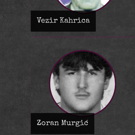
Vezir Kahrica
Zoran Murgić