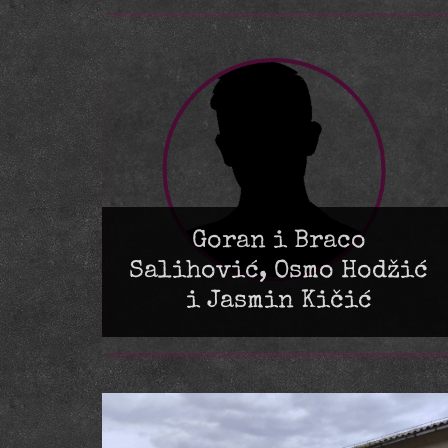
Goran i Braco
Salihović, Osmo Hodžić
i Jasmin Kičić