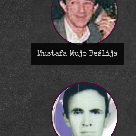
Mustafa Mujo Bešlija