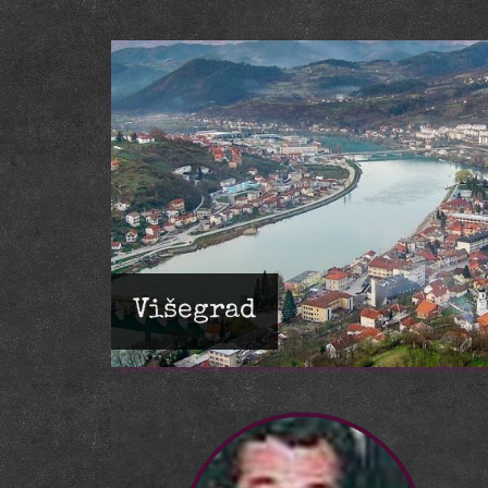
Višegrad